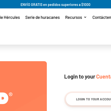
ENVÍO GRATIS en pedidos superiores a $1000
ie Hércules
Serie de huracanes
Recursos
Contácte
Login to your
Cuent
LOGIN TO YOUR ACCO