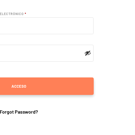
OBLIGATORIO
 ELECTRÓNICO
*
ACCESO
Forgot Password?