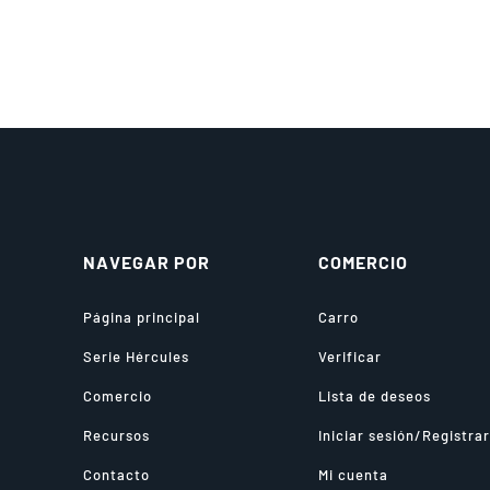
NAVEGAR POR
COMERCIO
Página principal
Carro
Serie Hércules
Verificar
Comercio
Lista de deseos
Recursos
Iniciar sesión/Registra
Contacto
Mi cuenta