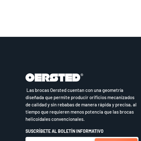
Las brocas Oersted cuentan con una geometría
diseñada que permite producir orificios mecanizados
de calidad y sin rebabas de manera rápida y precisa, al
tiempo que requieren menos potencia que las brocas
helicoidales convencionales.
SUSCRÍBETE AL BOLETÍN INFORMATIVO