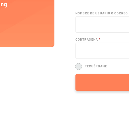
ing
NOMBRE DE USUARIO O CORREO
OBLIGATORIO
CONTRASEÑA
*
RECUÉRDAME