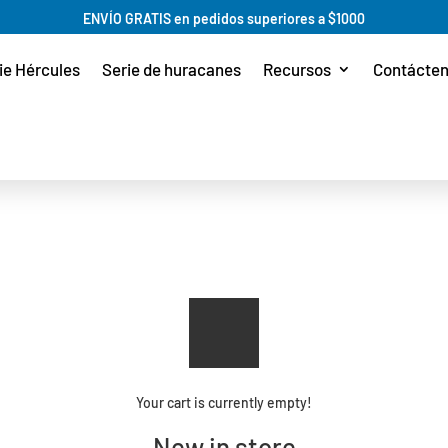
ENVÍO GRATIS en pedidos superiores a $1000
ie Hércules
Serie de huracanes
Recursos
Contácte
Your cart is currently empty!
New in store