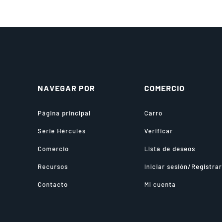
NAVEGAR POR
COMERCIO
Página principal
Carro
Serie Hércules
Verificar
Comercio
Lista de deseos
Recursos
Iniciar sesión/Registra
Contacto
Mi cuenta