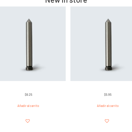
$
6.25
$
5.95
Añadir al carrito
Añadir al carrito