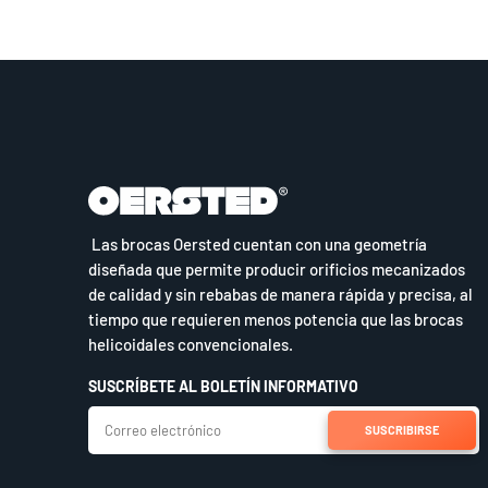
Las brocas Oersted cuentan con una geometría
diseñada que permite producir orificios mecanizados
de calidad y sin rebabas de manera rápida y precisa, al
tiempo que requieren menos potencia que las brocas
helicoidales convencionales.
SUSCRÍBETE AL BOLETÍN INFORMATIVO
SUSCRIBIRSE