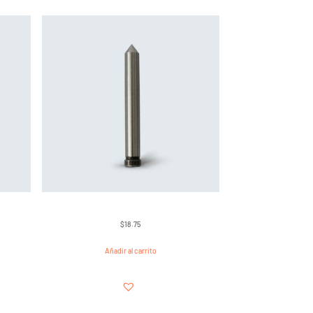
$
18.75
Añadir al carrito