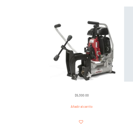
$
5,300.00
Añadir al carrito