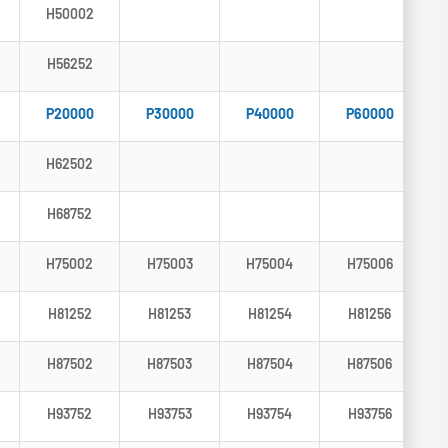
H50002
H56252
P20000
P30000
P40000
P60000
H62502
H68752
H75002
H75003
H75004
H75006
H81252
H81253
H81254
H81256
H87502
H87503
H87504
H87506
H93752
H93753
H93754
H93756