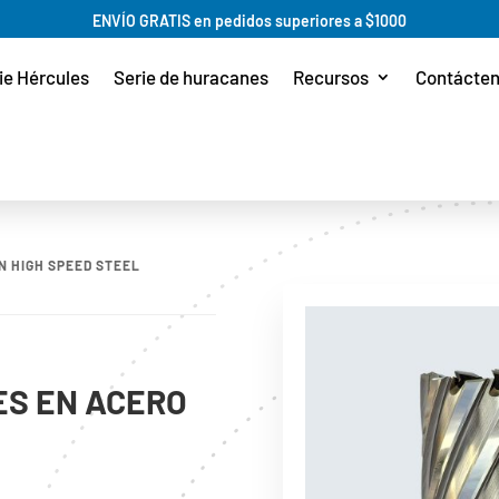
ENVÍO GRATIS en pedidos superiores a $1000
ie Hércules
Serie de huracanes
Recursos
Contácte
N HIGH SPEED STEEL
S EN ACERO