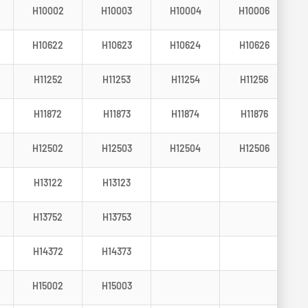
H10002
H10003
H10004
H10006
H10622
H10623
H10624
H10626
H11252
H11253
H11254
H11256
H11872
H11873
H11874
H11876
H12502
H12503
H12504
H12506
H13122
H13123
H13752
H13753
H14372
H14373
H15002
H15003