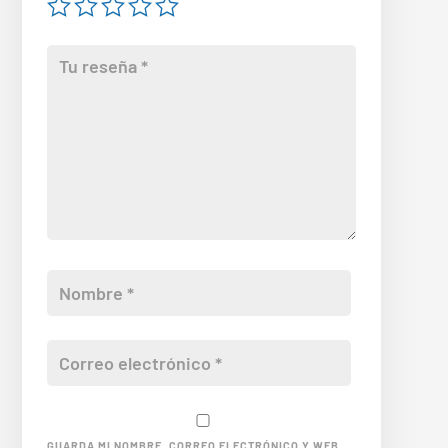
GUARDA MI NOMBRE, CORREO ELECTRÓNICO Y WEB