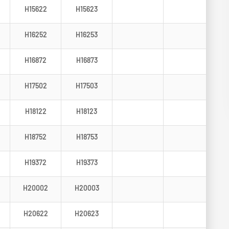
H15622
H15623
H16252
H16253
H16872
H16873
H17502
H17503
H18122
H18123
H18752
H18753
H19372
H19373
H20002
H20003
H20622
H20623