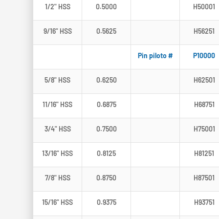
1/2" HSS
0.5000
H50001
9/16" HSS
0.5625
H56251
Pin piloto #
P10000
5/8" HSS
0.6250
H62501
11/16" HSS
0.6875
H68751
3/4" HSS
0.7500
H75001
13/16" HSS
0.8125
H81251
7/8" HSS
0.8750
H87501
15/16" HSS
0.9375
H93751