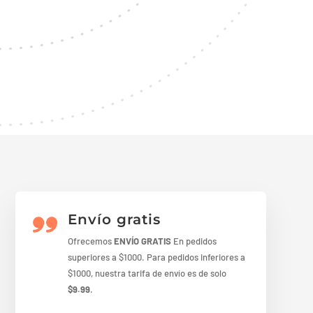
Envío gratis
Ofrecemos
ENVÍO GRATIS
En pedidos
superiores a $1000. Para pedidos inferiores a
$1000, nuestra tarifa de envío es de solo
$9.99
.